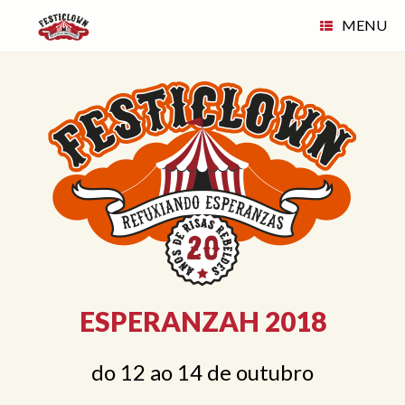
Skip
MENU
to
content
ESPERANZAH 2018
do 12 ao 14 de outubro