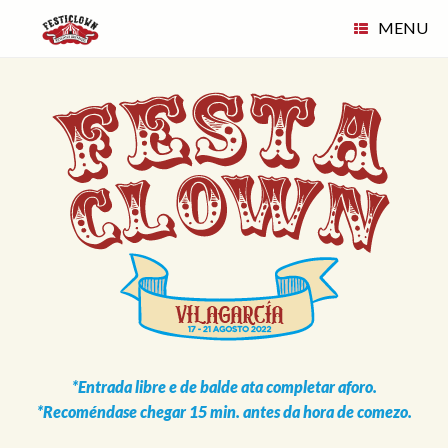
Skip
MENU
to
content
*Entrada libre e de balde ata completar aforo.
*Recoméndase chegar 15 min. antes da hora de comezo.