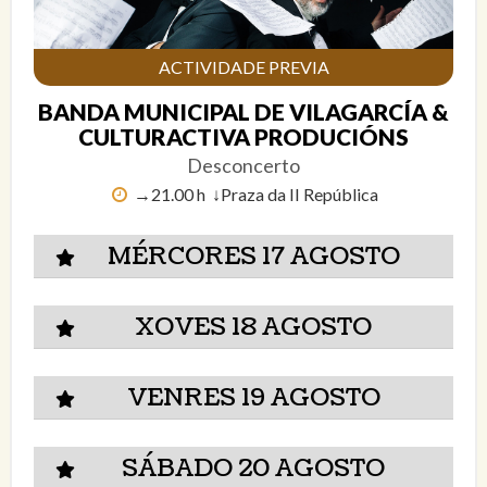
ACTIVIDADE PREVIA
BANDA MUNICIPAL DE VILAGARCÍA &
CULTURACTIVA PRODUCIÓNS
Desconcerto
→21.00 h ↓Praza da II República
MÉRCORES 17 AGOSTO
XOVES 18 AGOSTO
VENRES 19 AGOSTO
SÁBADO 20 AGOSTO