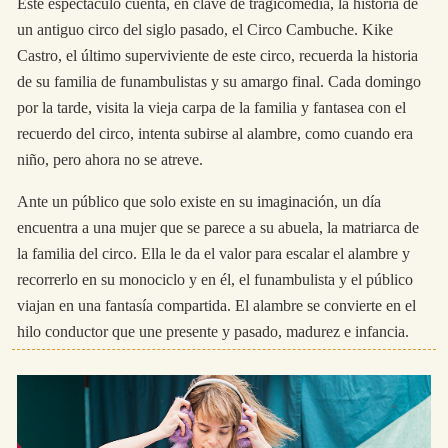
Este espectáculo cuenta, en clave de tragicomedia, la historia de
un antiguo circo del siglo pasado, el Circo Cambuche. Kike
Castro, el último superviviente de este circo, recuerda la historia
de su familia de funambulistas y su amargo final. Cada domingo
por la tarde, visita la vieja carpa de la familia y fantasea con el
recuerdo del circo, intenta subirse al alambre, como cuando era
niño, pero ahora no se atreve.
Ante un público que solo existe en su imaginación, un día
encuentra a una mujer que se parece a su abuela, la matriarca de
la familia del circo. Ella le da el valor para escalar el alambre y
recorrerlo en su monociclo y en él, el funambulista y el público
viajan en una fantasía compartida. El alambre se convierte en el
hilo conductor que une presente y pasado, madurez e infancia.