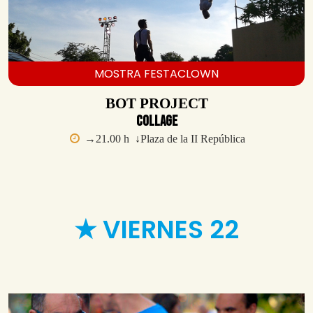
MOSTRA FESTACLOWN
BOT PROJECT
Collage
→21.00 h ↓Plaza de la II República
★ VIERNES 22