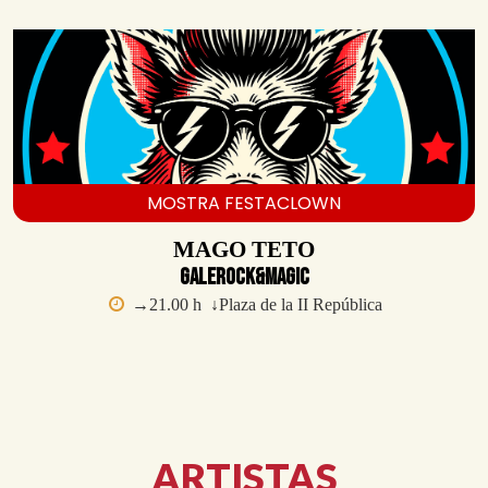
MOSTRA FESTACLOWN
MAGO TETO
Galerock&Magic
→21.00 h ↓Plaza de la II República
ARTISTAS