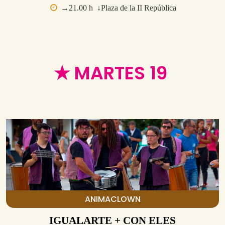
→21.00 h ↓Plaza de la II República
★ MARTES 19
ANIMACLOWN
IGUALARTE + CON ELES