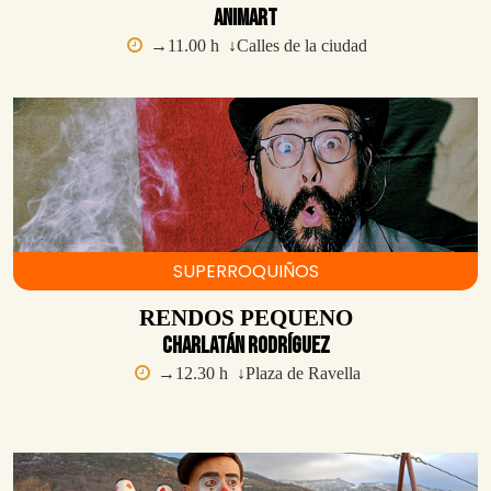
ANIMART
→11
.00 h ↓Calles de la ciudad
SUPERROQUIÑOS
RENDOS PEQUENO
Charlatán Rodríguez
→12.30 h ↓Plaza de Ravella