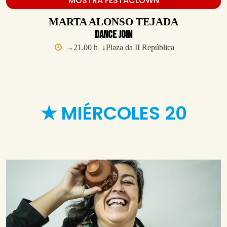
MOSTRA FESTACLOWN
MARTA ALONSO TEJADA
Dance Join
→21.00 h ↓Plaza da II República
★ MIÉRCOLES 20