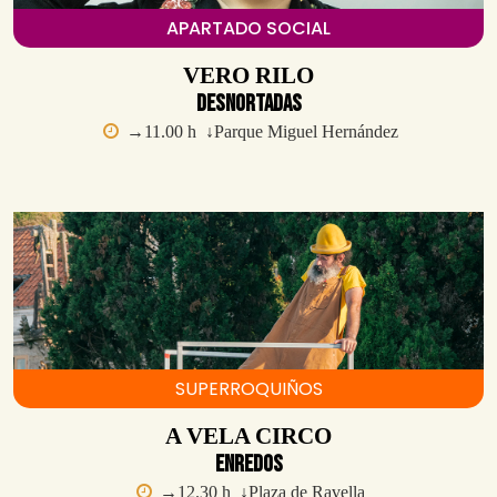
APARTADO SOCIAL
VERO RILO
Desnortadas
→11.00 h ↓Parque Miguel Hernández
SUPERROQUIÑOS
A VELA CIRCO
Enredos
→12.30 h ↓Plaza de Ravella