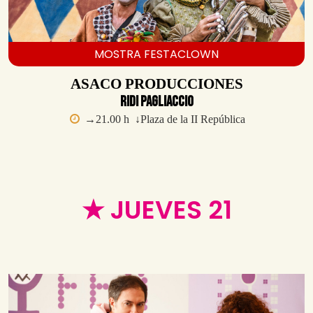
MOSTRA FESTACLOWN
ASACO PRODUCCIONES
Ridi Pagliaccio
→21.00 h ↓Plaza de la II República
★ JUEVES 21