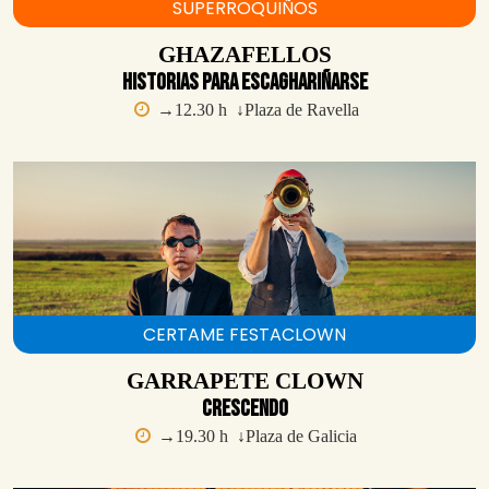
SUPERROQUIÑOS
GHAZAFELLOS
Historias para escaghariñarse
→12.30 h ↓Plaza de Ravella
CERTAME FESTACLOWN
GARRAPETE CLOWN
Crescendo
→19.30 h ↓Plaza de Galicia