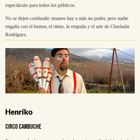
espectáculo para todos los públicos.
No se dejen confundir: truanes hay a más no poder, pero nadie
engaña con el humor, el ritmo, la empatía y el arte de Charlatán
Rodríguez.
Henriko
CIRCO CAMBUCHE