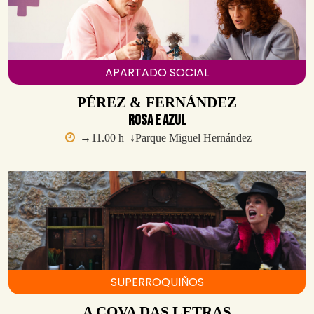
APARTADO SOCIAL
PÉREZ & FERNÁNDEZ
Rosa e Azul
→11.00 h ↓Parque Miguel Hernández
SUPERROQUIÑOS
A COVA DAS LETRAS