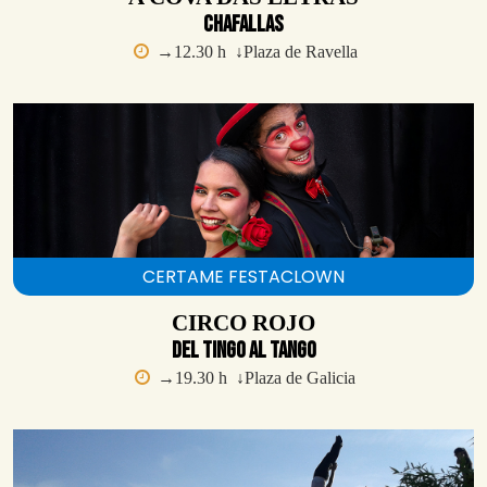
Chafallas
→12.30 h ↓Plaza de Ravella
CERTAME FESTACLOWN
CIRCO ROJO
Del tingo al tango
→19.30 h ↓Plaza de Galicia