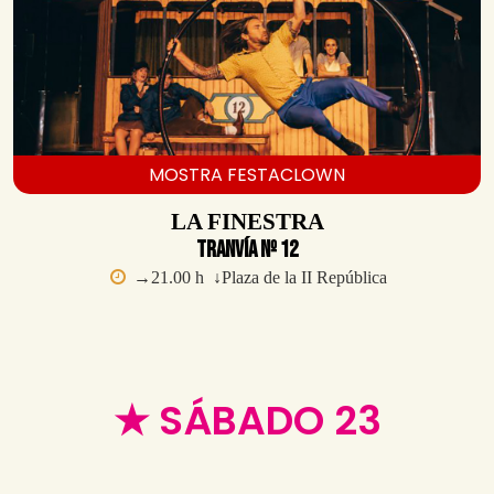
MOSTRA FESTACLOWN
LA FINESTRA
Tranvía Nº 12
→21.00 h ↓Plaza de la II República
★ SÁBADO 23