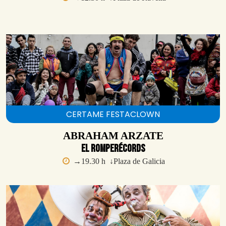
CERTAME FESTACLOWN
ABRAHAM ARZATE
El RomperÉcords
→19.30 h ↓Plaza de Galicia