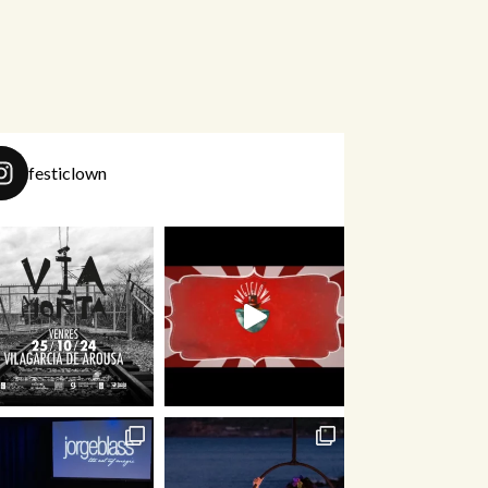
festiclown