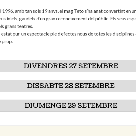
 1996, amb tan sols 19 anys, el mag Teto s’ha anat convertint en un 
 seus inicis, gaudeix d’un gran reconeixement del públic. Els seus e
els grans teatres.
stat pur, un espectacle ple d’efectes nous de totes les disciplines d
e prop.
DIVENDRES 27 SETEMBRE
DISSABTE 28 SETEMBRE
DIUMENGE 29 SETEMBRE