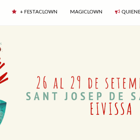
+ FESTACLOWN
MAGICLOWN
QUIEN