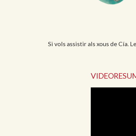
Si vols assistir als xous de Cía. 
VIDEORESUM