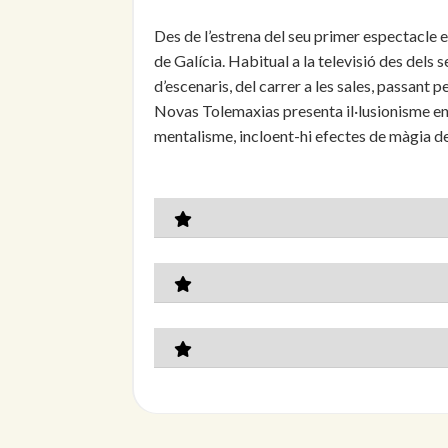
Des de l’estrena del seu primer espectacle el
de Galícia. Habitual a la televisió des dels
d’escenaris, del carrer a les sales, passant p
Novas Tolemaxias presenta il·lusionisme en e
mentalisme, incloent-hi efectes de màgia d