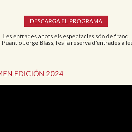
DESCARGA EL PROGRAMA
Les entrades a tots els espectacles són de franc.
Le Puant o Jorge Blass, fes la reserva d'entrades a l
EN EDICIÓN 2024