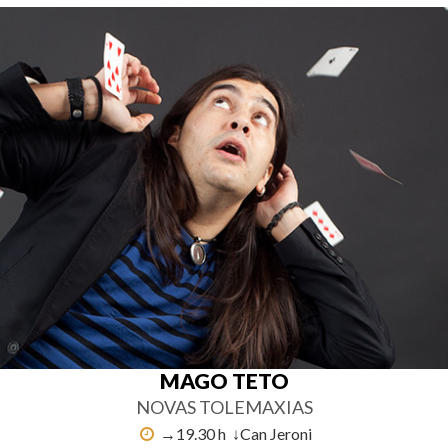
MAGO TETO
NOVAS TOLEMAXIAS
→19.30 h ↓Can Jeroni